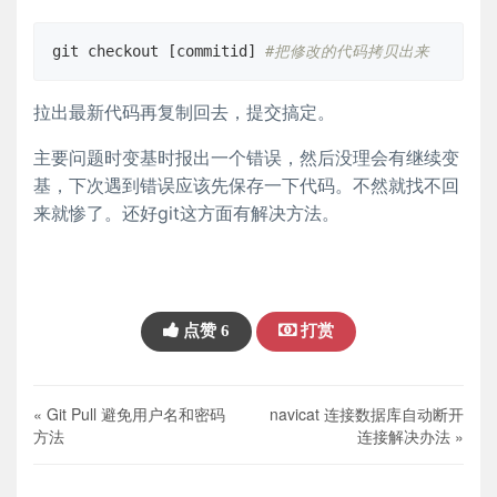
git checkout [commitid] 
#把修改的代码拷贝出来
拉出最新代码再复制回去，提交搞定。
主要问题时变基时报出一个错误，然后没理会有继续变
基，下次遇到错误应该先保存一下代码。不然就找不回
来就惨了。还好git这方面有解决方法。
点赞
6
打赏
« Git Pull 避免用户名和密码
navicat 连接数据库自动断开
方法
连接解决办法 »