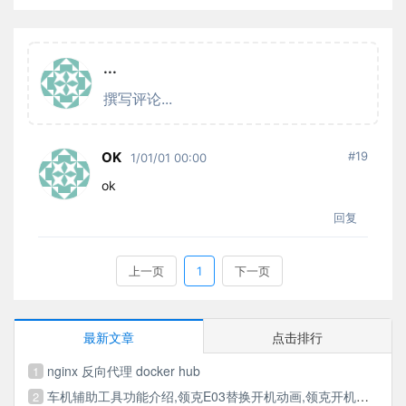
最新文章
点击排行
nginx 反向代理 docker hub
1
车机辅助工具功能介绍,领克E03替换开机动画,领克开机动画,领克VIP破解,伴听VIP破解,多媒体VIP破解
2