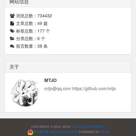
网站信息
浏览总数：
734432
文章总数：
49
篇
标签总数：
177
个
分类总数：
6
个
留言数量：
38
条
关于
MTJO
mtjo@qq.com https://github.com/mtjo
COPYRIGHT © 2026. MTJO ·
桂ICP备16000489号-1
粤公网安备 44010602011264号
POWERED BY
MTJO