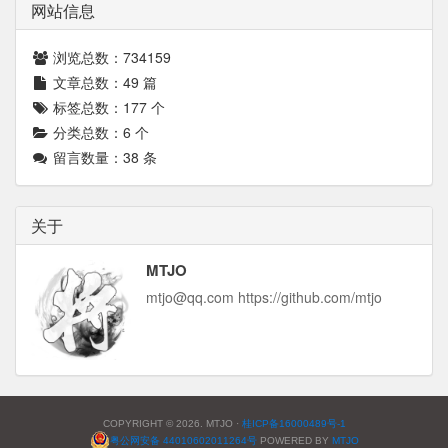
网站信息
浏览总数：
734159
文章总数：
49
篇
标签总数：
177
个
分类总数：
6
个
留言数量：
38
条
关于
MTJO
mtjo@qq.com https://github.com/mtjo
COPYRIGHT © 2026. MTJO ·
桂ICP备16000489号-1
粤公网安备 44010602011264号
POWERED BY
MTJO