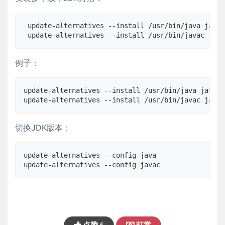
 update-alternatives --install /usr/bin/java java
 update-alternatives --install /usr/bin/javac ja
例子：
update-alternatives --install /usr/bin/java java /
update-alternatives --install /usr/bin/javac javac
切换JDK版本：
update-alternatives --config java

update-alternatives --config javac