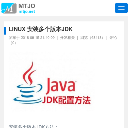
导
航
LINUX 安装多个版本JDK
发布于
2018-09-15 21:40:09
|
开发相关
| 浏览（
63413
） | 评论
（
0
）
安装多个版本JDK方法：