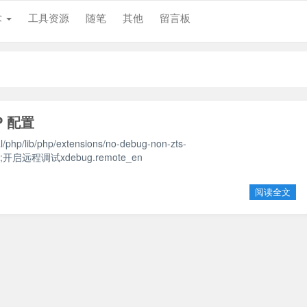
术
工具资源
随笔
其他
留言板
P 配置
p/lib/php/extensions/no-debug-non-zts-
dbgp;开启远程调试xdebug.remote_en
阅读全文