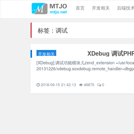
首页
开发相关
后端技
标签：调试
XDebug 调试PH
开发相关
[XDebug];调试功能模块儿zend_extension =/usr/local/ph
20131226/xdebug.soxdebug.remote_handler=
2018-09-15 21:42:13
46875
0